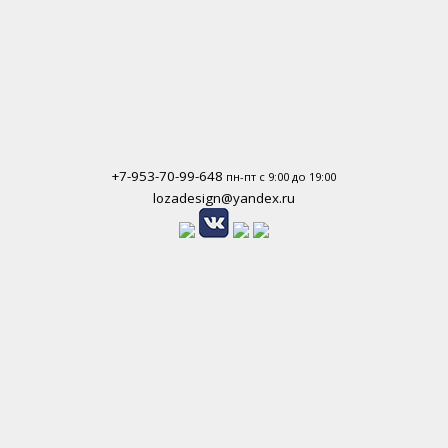
+7-953-70-99-648
пн-пт с 9:00 до 19:00
lozadesign@yandex.ru