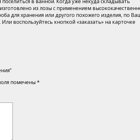
 поселиться в ванной. Когда уже некуда складывать
е изготовлено из лозы с применением высококачественн
роба для хранения или другого похожего изделия, по В
 Или воспользуйтесь кнопкой «заказать» на карточке
ения”
поля помечены
*