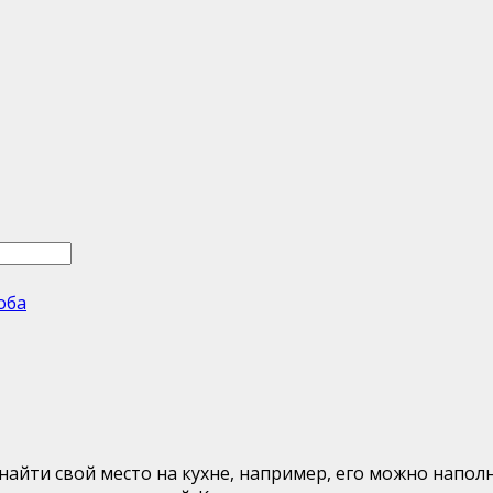
оба
айти свой место на кухне, например, его можно напол