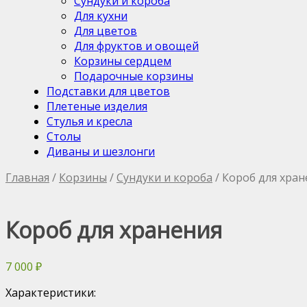
Сундуки и короба
Для кухни
Для цветов
Для фруктов и овощей
Корзины сердцем
Подарочные корзины
Подставки для цветов
Плетеные изделия
Стулья и кресла
Столы
Диваны и шезлонги
Главная
/
Корзины
/
Сундуки и короба
/ Короб для хран
Короб для хранения
7 000
₽
Характеристики: