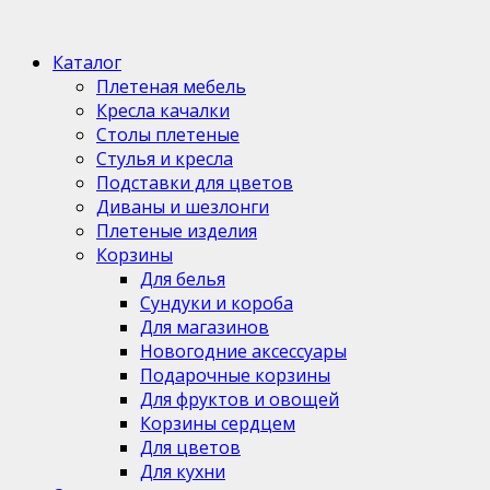
Каталог
Плетеная мебель
Кресла качалки
Столы плетеные
Стулья и кресла
Подставки для цветов
Диваны и шезлонги
Плетеные изделия
Корзины
Для белья
Сундуки и короба
Для магазинов
Новогодние аксессуары
Подарочные корзины
Для фруктов и овощей
Корзины сердцем
Для цветов
Для кухни