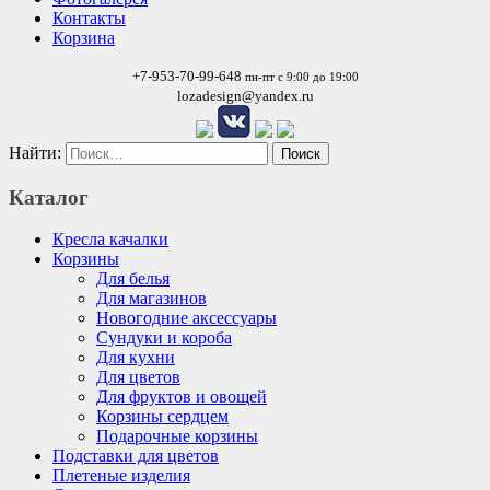
Контакты
Корзина
+7-953-70-99-648
пн-пт с 9:00 до 19:00
lozadesign@yandex.ru
Найти:
Каталог
Кресла качалки
Корзины
Для белья
Для магазинов
Новогодние аксессуары
Сундуки и короба
Для кухни
Для цветов
Для фруктов и овощей
Корзины сердцем
Подарочные корзины
Подставки для цветов
Плетеные изделия