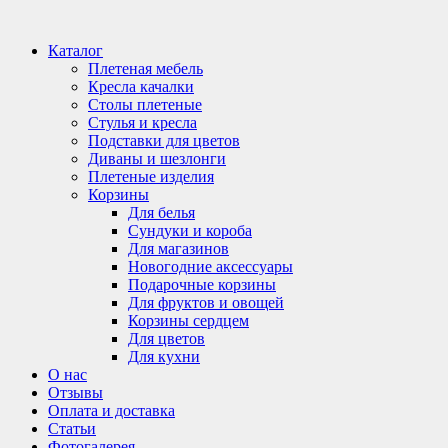
Каталог
Плетеная мебель
Кресла качалки
Столы плетеные
Стулья и кресла
Подставки для цветов
Диваны и шезлонги
Плетеные изделия
Корзины
Для белья
Сундуки и короба
Для магазинов
Новогодние аксессуары
Подарочные корзины
Для фруктов и овощей
Корзины сердцем
Для цветов
Для кухни
О нас
Отзывы
Оплата и доставка
Статьи
Фотогалерея