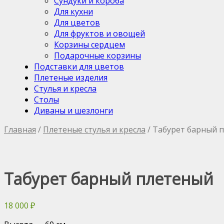
Сундуки и короба
Для кухни
Для цветов
Для фруктов и овощей
Корзины сердцем
Подарочные корзины
Подставки для цветов
Плетеные изделия
Стулья и кресла
Столы
Диваны и шезлонги
Главная
/
Плетеные стулья и кресла
/ Табурет барный 
Табурет барный плетеный
18 000
₽