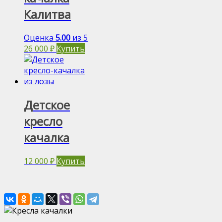
Калитва
Оценка
5.00
из 5
26 000
₽
Купить
Детское
кресло
качалка
12 000
₽
Купить