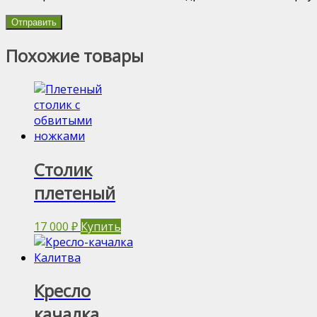
Похожие товары
Столик
плетеный
17 000
₽
Купить
Кресло
качалка