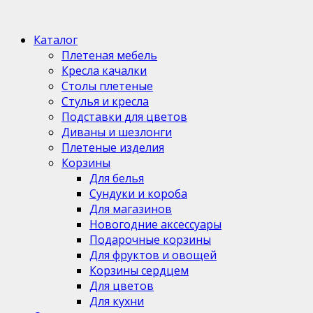
Каталог
Плетеная мебель
Кресла качалки
Столы плетеные
Стулья и кресла
Подставки для цветов
Диваны и шезлонги
Плетеные изделия
Корзины
Для белья
Сундуки и короба
Для магазинов
Новогодние аксессуары
Подарочные корзины
Для фруктов и овощей
Корзины сердцем
Для цветов
Для кухни