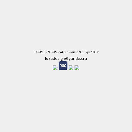
+7-953-70-99-648
пн-пт с 9:00 до 19:00
lozadesign@yandex.ru