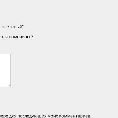
й плетеный”
поля помечены
*
аузере для последующих моих комментариев.