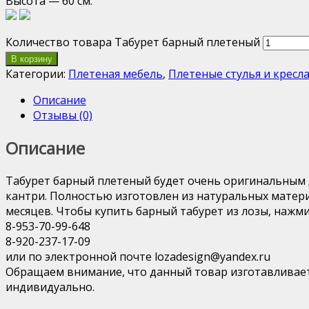
Высота — 60 см.
Количество товара Табурет барный плетеный
В корзину
Категории:
Плетеная мебель
,
Плетеные стулья и кресл
Описание
Отзывы (0)
Описание
Табурет барный плетеный будет очень оригинальным д
кантри. Полностью изготовлен из натуральных матери
месяцев. Чтобы купить барный табурет из лозы, нажми
8-953-70-99-648
8-920-237-17-09
или по электронной почте lozadesign@yandex.ru
Обращаем внимание, что данный товар изготавливает
индивидуально.