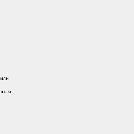
 или
онам: